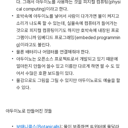
다. 그래서 아두이노를 사용하는 것을 피지컬 컴퓨팅(physi
cal computing)이라고 한다.
호박속에 아두이노를 넣어서 사람이 다가가면 불이 켜지고
소리가 나도록 할 수 있는데, 실물속에 컴퓨터가 들어가는
것으로 피지컬 컴퓨팅이기도 하지만 호박속에 내장된 프로
그램이니까 임베디드 프로그래밍(embeded programmin
g)이라고도 불린다.
물론 배터리나 어댑터를 연결해줘야 한다.
아두이노는 오픈소스 프로젝트로서 개발되고 있기 때문에
얼마든지 만들어 쓸수 있고 이름만 다르게 하면 팔 수 도 있
어서 수많은 호환 보드들이 있다.
물감으로도 그림을 그릴 수 있지만 아두이노로도 예술을 할
수 있다.
아두이노로 만들어진 것들
보태니콜스(Botanicalls
): 물이 부족하면 트위터에 물달라