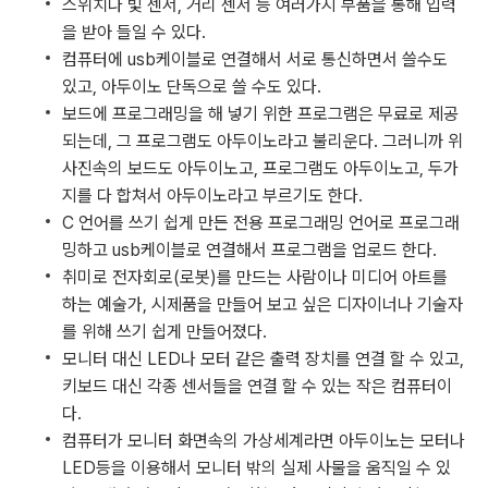
스위치나 빛 센서, 거리 센서 등 여러가지 부품을 통해 입력
을 받아 들일 수 있다.
컴퓨터에 usb케이블로 연결해서 서로 통신하면서 쓸수도
있고, 아두이노 단독으로 쓸 수도 있다.
보드에 프로그래밍을 해 넣기 위한 프로그램은 무료로 제공
되는데, 그 프로그램도 아두이노라고 불리운다. 그러니까 위
사진속의 보드도 아두이노고, 프로그램도 아두이노고, 두가
지를 다 합쳐서 아두이노라고 부르기도 한다.
C 언어를 쓰기 쉽게 만든 전용 프로그래밍 언어로 프로그래
밍하고 usb케이블로 연결해서 프로그램을 업로드 한다.
취미로 전자회로(로봇)를 만드는 사람이나 미디어 아트를
하는 예술가, 시제품을 만들어 보고 싶은 디자이너나 기술자
를 위해 쓰기 쉽게 만들어졌다.
모니터 대신 LED나 모터 같은 출력 장치를 연결 할 수 있고,
키보드 대신 각종 센서들을 연결 할 수 있는 작은 컴퓨터이
다.
컴퓨터가 모니터 화면속의 가상세계라면 아두이노는 모터나
LED등을 이용해서 모니터 밖의 실제 사물을 움직일 수 있