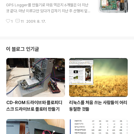
h this L293D chip. Input is variable resistance p
GPS Logger를 만들기로 마음 먹은지 6개월은 더 지난
otentiometer. ..
것 같다. 마냥 미루고만 있다가 갑자기 지난 주 산행에 앞서
급 필 받아서 만들게 되었다. GPS Logger란 GPS 위성
1
11
2009. 8. 17.
신호를 받아서 여정 내내 이동한 궤적을 좌표로 기록하는
장치이다. 그걸 기록해서 뭐하냐고? 별 대단한 이득은 없
다. 그냥 여정(트랙)을 올리는 사이트에 올려서 내가 이런
곳을 다녀왔다라는 걸 알려보겠다는 거다. 거기엔 다른 사
람들이 등산을 하는데 내 등산 기록이 도움이 되길 바라는
이 블로그 인기글
마음도 있고, 사진과 GPS좌표를 연동시켜서 웹에 올리는
재미도 있다. 내 주변에 김 모군도 그런걸 뭐하러 올리고 x
x인지 모르겠다고 한마디 하지만, 올리고 싶은 사람은 또
올린다는 거다. 사회심리학적으로 어떤 동기부여가 있어서
사람들이 그러는지..
CD-ROM 드라이브와 플로피디
리눅스를 처음 쓰는 사람들이 어리
스크 드라이브로 플로터 만들기
둥절한 것들