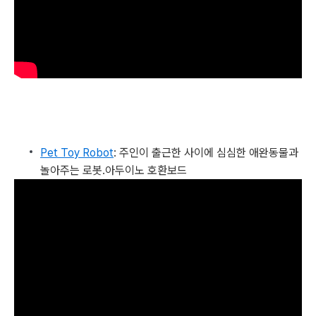
Pet Toy Robot
: 주인이 출근한 사이에 심심한 애완동물과
놀아주는 로봇.아두이노 호환보드