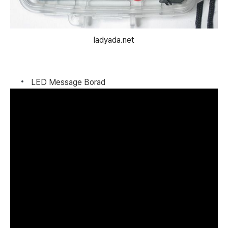
ladyada.net
LED Message Borad