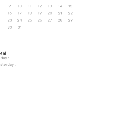
9
10
11
12
13
14
15
16
17
18
19
20
21
22
23
24
25
26
27
28
29
30
31
tal
day :
sterday :