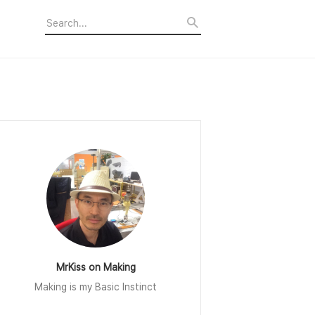
MrKiss on Making
Making is my Basic Instinct