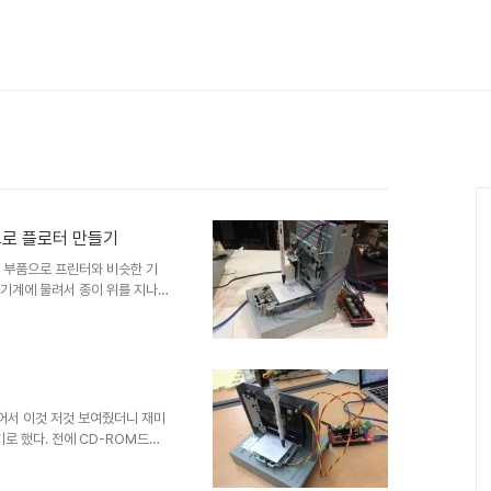
브로 플로터 만들기
그 부품으로 프린터와 비슷한 기
 기계에 물려서 종이 위를 지나
프린터와 비슷하지만 작동 방식만
해서 많은 자작 매니아들이 도전하
써서 플로터를 만드는데는 크게 Z
는 방법 두 가지로 나뉠 수 있다.
뿐 아니라 CNC조각기 나 3D프
구동부를 CD-ROM드라이..
어서 이것 저것 보여줬더니 재미
로 했다. 전에 CD-ROM드라
건 너무 어려울 것 같아서 이번
만드는 법을 다 올린다는 게 아니