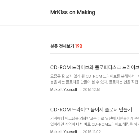
MrKiss on Making
분류 전체보기
198
CD-ROM 드라이브와 플로피디스크 드라이
요즘은 잘 쓰지 않게 된 CD-ROM 드라이브를 분해해서 
능을 하는 플로터를 만들어 볼 수 있다. 플로터는 펜을 직접
다니면서 그림이나 글씨를 쓰는 장치를 말한다. 결과물은 
Make It Yourself
2016.12.16
좀 다른 기계라고 볼 수 있지만, 그 움직임이 로봇과 비슷
고 있는 분야이기도 하다. CD-ROM 드라이브의 부품을 
축에 서보 모터를 쓰는 방법과 X,Y축과 같은 스텝모터를 쓰
CD-ROM 드라이브 뜯어서 플로터 만들기
위아래 움직임을 담당하는 Z축에 스텝 모터를 쓰면 플로터 
린터도 만들 수 있게 된다. 그리고 Z축에 들어갈 스텝모터 
기계해킹 워크샵을 의뢰받고는 바로 일전에 지인들에게 뜯
있어하던 기억이 나서 바로 CD-ROM드라이브 해킹을 하기
이브 3개를 뜯어서 3축 CNC조각기를 만든적이 있는데 그
Make It Yourself
2015.11.02
엔 2개만 써서 플로터를 만드는 워크샵을 해보기로 했다. 