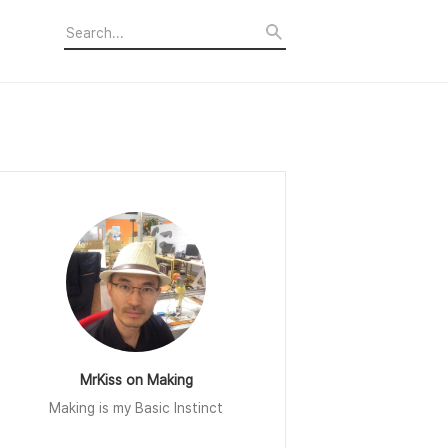
MrKiss on Making
Making is my Basic Instinct