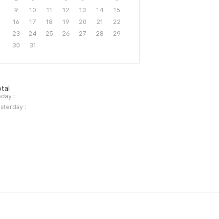
9
10
11
12
13
14
15
16
17
18
19
20
21
22
23
24
25
26
27
28
29
30
31
tal
day :
sterday :