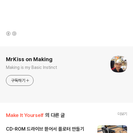
(새창열림)
로그 정보
MrKiss on Making
Making is my Basic Instinct
구독하기
더보기
Make It Yourself
의 다른 글
CD-ROM 드라이브 뜯어서 플로터 만들기
글 내용