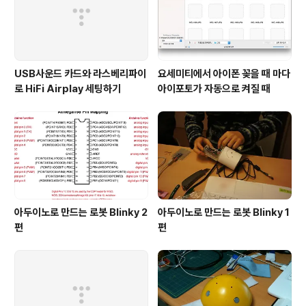
USB사운드 카드와 라스베리파이
요세미티에서 아이폰 꽂을 때 마다
로 HiFi Airplay 세팅하기
아이포토가 자동으로 켜질 때
아두이노로 만드는 로봇 Blinky 2
아두이노로 만드는 로봇 Blinky 1
편
편