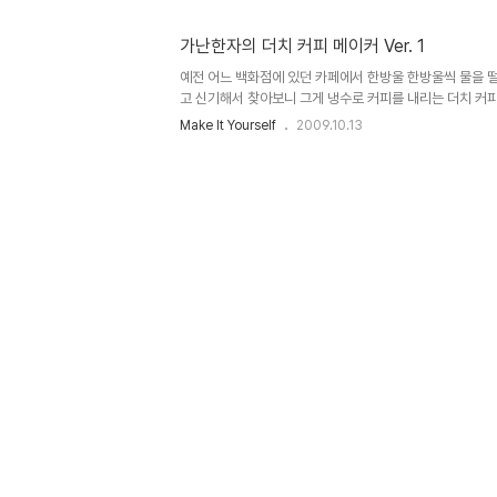
자세히 설명해보겠다. 카페뮤제오의 스텔라님이 어떻게 받
안겠지만 (않으려하다가, 그곳게시판에 다른분도 이미 올리셨
가난한자의 더치 커피 메이커 Ver. 1
작을 하는 분들도 계시고, 장비가 비싸서 진입하지 않는 분
문에 드리퍼나 여과지, 또 커피까지 판매량이 늘어날 것이라
예전 어느 백화점에 있던 카페에서 한방울 한방울씩 물을 
장치는 ..
고 신기해서 찾아보니 그게 냉수로 커피를 내리는 더치 커피
해를 많이 하던 네델란드 사람들이 물을 끓이지 않고도 커
Make It Yourself
2009.10.13
다나 뭐라나 아무튼 뜨거운 물로 내리는 것보다 냉수로 내
맛은 최고라는 말도 있길래 나도 한번 마셔보고 싶다는 생
지 못해 하루하루 세월만 가고 있었다. 그러다가 어제 caf
에 간만에 들렀다가 워터 드립이라는 카테고리에 더치 커피
었다. 대부분의 장비들은 몇십만원씩 하지만 이와키라는 일
있었다. 하지만..