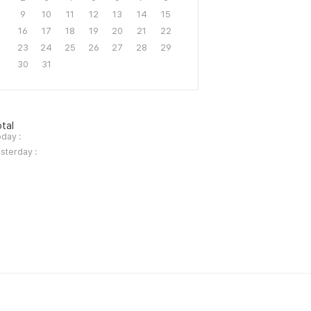
9
10
11
12
13
14
15
16
17
18
19
20
21
22
23
24
25
26
27
28
29
30
31
tal
day :
sterday :