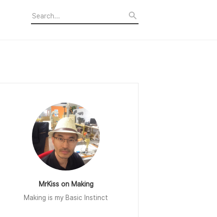
MrKiss on Making
Making is my Basic Instinct