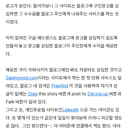
로고가 보인다. 들어가보니 그 사이트는 블로그에 구인광고를 삽
입하면 그 수수료를 블로그 주인에게 나눠주는 서비스를 하는 곳
이었다.
익히 알려진 구글 애드센스도 블로그에 광고를 삽입하기 쉽도록
만들어 놓고 광고를 삽입한 블로그의 주인장에게 수익을 제공한
다.
예로든 가이 가와사키의 블로그에만 봐도 카운터도 삽입한 것이고
Gapingvoid.com
이라는 사이트에서 하는 한 컷 만화 서비스도 달
려있고, 블로그 내 검색은
Freefind
의 것을 사용하며 자기가 쓴
글의 밑에는
Digg
this story 버튼과 post to
Del.icio.us
버튼과
Fark 버튼이 달려 있다.
그리고 또, 개인프로필 사이트인
LinkedIn
으로 가는 아이콘도 있
다. 또 몇개 더 있는거 같은데 일일이 찾아보며 쓰려니 피곤할 정도
로 많다. 그만 찾으련다--; 아 아마존에 연결해서 책도 판다. 아마