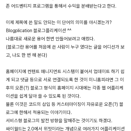
존 어드벤티지 프로그램을 통해서 수익을 분배받는다고 한다.
이제 제목에 쓴 말도 안되는 이 단어의 의미를 아시겠는가?
Blogplication 블로그플리케이션 ^^
나름대로 새로운 용어 한번 만들어보려고 애썼다.
(블로그란 용어를 처음에 쓴 사람이 누구 였다는 글을 어디선가 보
고, 나도 한 번 해 본다)
홈페이지에 컨텐트 매니지먼트 시스템이 붙어서 업데이트 하기 쉽
게 되고 댓글 등으로 서로 연결되도록 한 것이 미니홈피라면 그 이
후의 오픈(?) 블로그 형식의 홈페이지 시대에는 각종 웹 어플리케
이션을 쉽게 달아 쓸 수 있도록 된 것이다.
물론 이것은 코드의 삽입 등 커스터마이징이 자유로운 오픈(?) 블
로그에 한해서 적용되는 이야기이다.
서비스형 블로그의 발전 방향을 말해주는 것이기도 하겠다.
싸이월드는 2.0에서 위젯이라는 개념으로 여러가지 어플리케이션