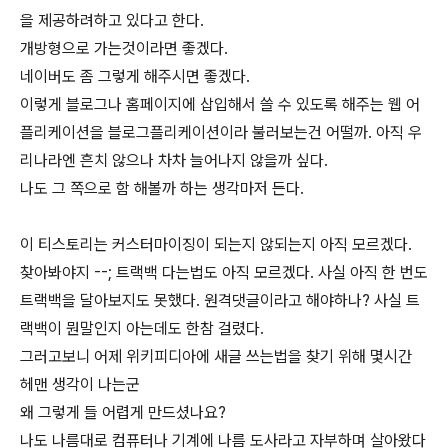
을 제공하려하고 있다고 한다.
개방형으로 가는것이라면 좋겠다.
네이버도 좀 그렇게 해주시면 좋겠다.
이렇게 블로그나 홈페이지에 삽입해서 쓸 수 있도록 해주는 웹 어
플리케이션을 블로그플리케이션이라 불러보는건 어떨까. 아직 우
리나라엔 흔치 않으나 차차 늘어나지 않을까 싶다.
나도 그 쪽으로 함 해볼까 하는 생각마저 든다.
이 티스토리는 커스터마이징이 되는지 않되는지 아직 모르겠다.
찾아봐야지 --; 트랙백 다는법도 아직 모르겠다. 사실 아직 한 번도
트랙백을 달아보지도 못했다. 원격댓글이라고 해야하나? 사실 트
랙백이 뭔말인지 아는데도 한참 걸렸다.
그러고보니 어제 위키피디아에 새글 쓰는법을 찾기 위해 몇시간
헤맨 생각이 나는군
왜 그렇게 들 어렵게 만드셨나요?
나도 나름대로 컴퓨터나 기계에 나름 도사라고 자부하며 살아왔다