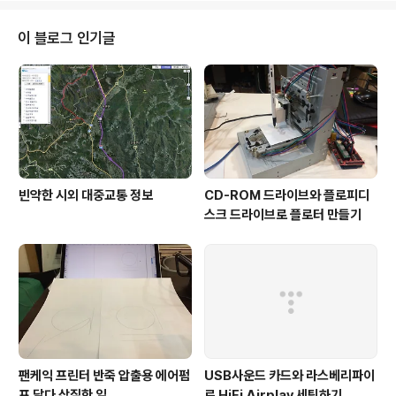
브 페이지에 가면 연관된 동영상들이 많은데 시간내서 찬찬히 살펴볼만 하다.
사실 다 보기에는 시간이 모자랄 정도로 많아서 몇개 보다가 말았다 --;
이 블로그 인기글
빈약한 시외 대중교통 정보
CD-ROM 드라이브와 플로피디
스크 드라이브로 플로터 만들기
팬케익 프린터 반죽 압출용 에어펌
USB사운드 카드와 라스베리파이
프 달다 삽질한 일
로 HiFi Airplay 세팅하기