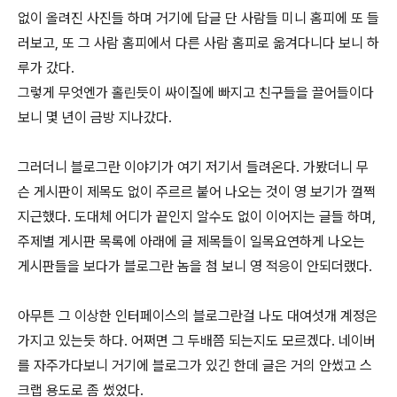
없이 올려진 사진들 하며 거기에 답글 단 사람들 미니 홈피에 또 들
러보고, 또 그 사람 홈피에서 다른 사람 홈피로 옮겨다니다 보니 하
루가 갔다.
그렇게 무엇엔가 홀린듯이 싸이질에 빠지고 친구들을 끌어들이다
보니 몇 년이 금방 지나갔다.
그러더니 블로그란 이야기가 여기 저기서 들려온다. 가봤더니 무
슨 게시판이 제목도 없이 주르르 붙어 나오는 것이 영 보기가 껄쩍
지근했다. 도대체 어디가 끝인지 알수도 없이 이어지는 글들 하며,
주제별 게시판 목록에 아래에 글 제목들이 일목요연하게 나오는
게시판들을 보다가 블로그란 놈을 첨 보니 영 적응이 안되더랬다.
아무튼 그 이상한 인터페이스의 블로그란걸 나도 대여섯개 계정은
가지고 있는듯 하다. 어쩌면 그 두배쯤 되는지도 모르겠다. 네이버
를 자주가다보니 거기에 블로그가 있긴 한데 글은 거의 안썼고 스
크랩 용도로 좀 썼었다.