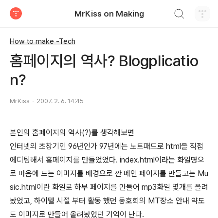
검색하기
MrKiss on Making
티스토리
How to make -Tech
홈페이지의 역사? Blogplicatio
n?
MrKiss
2007. 2. 6. 14:45
본인의 홈페이지의 역사(?)를 생각해보면
인터넷의 초창기인 96년인가 97년에는 노트패드로 html을 직접
에디팅해서 홈페이지를 만들었었다. index.html이라는 화일명으
로 마음에 드는 이미지를 배경으로 깐 메인 페이지를 만들고는 Mu
sic.html이란 화일로 하부 페이지를 만들어 mp3화일 몇개를 올려
놨었고, 하이텔 시절 부터 활동 했던 동호회의 MT장소 안내 약도
도 이미지로 만들어 올려놨었던 기억이 난다.