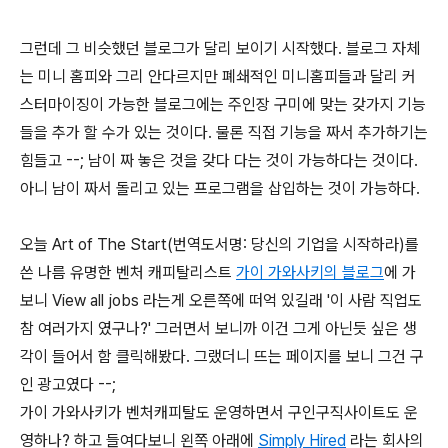
그런데 그 비슷했던 블로그가 달리 보이기 시작했다. 블로그 자체
는 미니 홈피와 그리 안다르지만 폐쇄적인 미니홈피들과 달리 커
스터마이징이 가능한 블로그에는 주인장 구미에 맞는 갖가지 기능
들을 추가 할 수가 있는 것이다. 물론 직접 기능을 짜서 추가하기는
힘들고 --; 남이 짜 놓은 것을 갖다 다는 것이 가능하다는 것이다.
아니 남이 짜서 돌리고 있는 프로그램을 삽입하는 것이 가능하다.
오늘 Art of The Start(번역도서명: 당신의 기업을 시작하라)를
쓴 나름 유명한 벤처 캐피탈리스트
가이 가와사키의 블로그
에 가
보니 View all jobs 라는게 오른쪽에 떠억 있길래 '이 사람 직업도
참 여러가지 였구나?' 그러면서 보니까 이건 그게 아닌듯 싶은 생
각이 들어서 함 클릭해봤다. 그랬더니 뜨는 페이지를 보니 그건 구
인 광고였다 --;
가이 가와사키가 벤처캐피탈도 운영하면서 구인구직사이트도 운
영하나? 하고 들여다보니 왼쪽 아래에
Simply Hired
라는 회사의