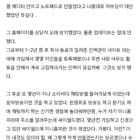
웹 에디터 안쓰고 노트패드로 만들었다고 나름대로 자부심이 대단
했었던 듯싶다 .
그 홈페이지를 상당히 오래 방치했었다. 물론 업데이트는 절대 안
했다.
그로부터 1~2년 쯤 후 회사 동료가 알려준 인맥관리 사이트 라는
데에 가입해서 몇몇 지인들을 등록해봤으나 주변 사람 아무도 활
동을 안해서 계속 고집하다가는 인맥이 끊길까봐 그것도 방치 했
다.
그 후로 또 몇년이 지나 소리바다 채팅방엘 들어가보게 되었는데
음악방송이란 것을 하고 있었다. 윈앰프로 방송도 하고 듣기도 하
며 채팅까지 하는 신기한 경험에 놀라워하던중, 누가 자기 미니홈
피라며 주소를 알려주는데 싸이월드였다. 몇년전 가입하고 신경끄
고 있던 싸이월드에 미니홈피란 것이 생겼단다. 가봤다. 이런? 이
미 내것도 있더라 헐. 왜 그렇게 작게 만들었는지는 모르겠으나 수