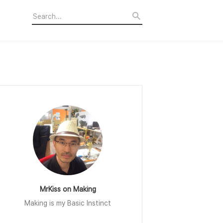
MrKiss on Making
Making is my Basic Instinct