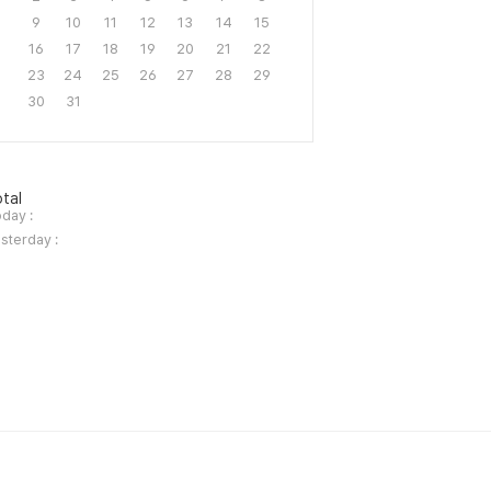
9
10
11
12
13
14
15
16
17
18
19
20
21
22
23
24
25
26
27
28
29
30
31
tal
day :
sterday :