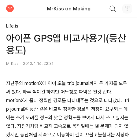
검색하기
MrKiss on Making
티스토리
Life is
아이폰 GPS앱 비교사용기(등산
용도)
MrKiss
2010. 1. 16. 22:31
지난주의 motionX에 이어 오늘 trip journal까지 두 가지를 모두
써 봤다. 하루 씩이긴 하지만 어느정도 파악은 된것 같다.
motionX가 좀더 정확한 경로를 나타내주는 것으로 나타났다. tri
p journal은 등산 같은 비교적 정확한 경로의 저장이 요구되는 데
에는 쓰기 꺼려질 정도의 낮은 정확도를 보여서 다시 쓰고 싶지는
않다. 자전거처럼 비교적 고속으로 움직일때는 별 문제가 되지 않
겠지만 등산처럼 저속으로 이동하며 길이 꼬불꼬불할때는 저장하