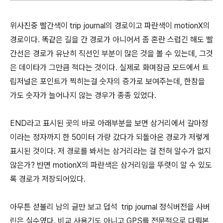
위사진중 빨간색이 trip journal의 경로이고 파란색이 motionX의
경로이다. 똑같은 길을 간 경로가 아니어서 좀 혼란 스럽긴 해도 빨
간선은 경로가 유난히 직선인 부분이 많은 것을 볼 수 있는데, 그것
은 데이타가 그만큼 적다는 것이다. 실제로 화며잠금 모드에서 트
립저널은 포인트가 찍히는걸 숫자의 증가로 보여주는데, 한참을
가도 숫자가 늘어나지 않는 경우가 종종 있었다.
END라고 표시된 곳의 바로 아래부분을 보면 삼거리에서 갈마정
이라는 정자까지 한 50미터 가량 갔다가 되돌아온 경로가 저렇게
표시된 것이다. 저 경로를 봐서는 삼거리라는 걸 전혀 알수가 없지
않은가? 반면 motionX의 파란색은 삼거리임을 뚜렷이 알 수 있도
록 경로가 저장되어있다.
아무튼 섣불리 남의 글만 보고 덥석 trip journal 정식버전을 사버
린은 실수였다. 비교 사용기도 아니고 GPS를 전문적으로 다뤄본