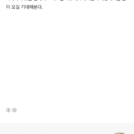
이 오길 기대해본다.
(새창열림)
로그 정보