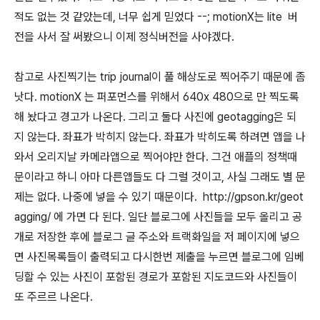
적도 없는 것 같았는데, 너무 쉽게 믿었다 --; motionX는 lite 버
전을 사서 잘 써봤으니 이제 정식버전을 사야겠다.
참고로 사진찍기는 trip journal이 풀 해상도로 찍어주기 때문에 좀
낫다. motionX 는 퍼포먼스를 위해서 640x 480으로 만 찍도록
해 놨다고 경고가 나온다. 그리고 둘다 사진에 geotagging은 되
지 않는다. 좌표가 박히지 않는다. 좌표가 박히도록 하려면 앱을 나
와서 오리지날 카메라앱으로 찍어야만 한다. 그건 애플의 정책때
문이라고 하니 아마 다른앱들도 다 그럴 것이고, 사실 그래도 별 문
제는 없다. 나중에 넣을 수 있기 때문이다. http://gpson.kr/geot
agging/ 에 가면 다 된다. 일단 블로그에 사진들을 모두 올리고 공
개로 저장한 후에 블로그 글 주소와 트랙화일을 저 페이지에 넣으
면 사진목록들이 출력되고 다시한번 제출을 누르면 블로그에 임베
딩할 수 있는 사진이 포함된 경로가 포함된 지도코드와 사진들이
또 주르르 나온다.