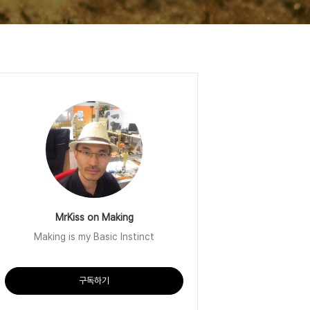
MrKiss on Making
Making is my Basic Instinct
구독하기