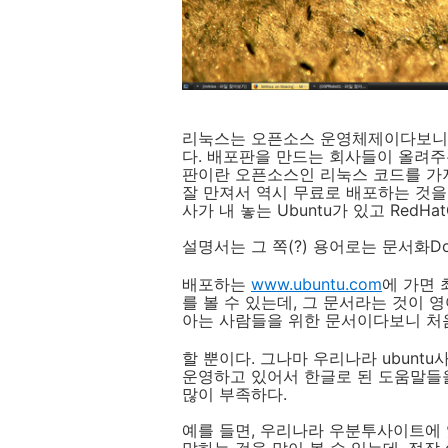
리눅스는 오픈소스 운영체제이다보니 
다. 배포판을 만드는 회사들이 올려주
판이란 오픈소스인 리눅스 코드를 가
잘 만져서 역시 무료로 배포하는 것을 
사가 내 놓는 Ubuntu가 있고 RedHa
설명서는 그 쪽(?) 용어로는 문서화Docu
배포하는
www.ubuntu.com
에 가면
를 볼 수 있는데, 그 문서라는 것이
아는 사람들을 위한 문서이다보니 처
할 뿐이다. 그나마 우리나라 ubunt
운영하고 있어서 한글로 된 도움말들
많이 부족하다.
예를 들면, 우리나라 우분투사이트에 있