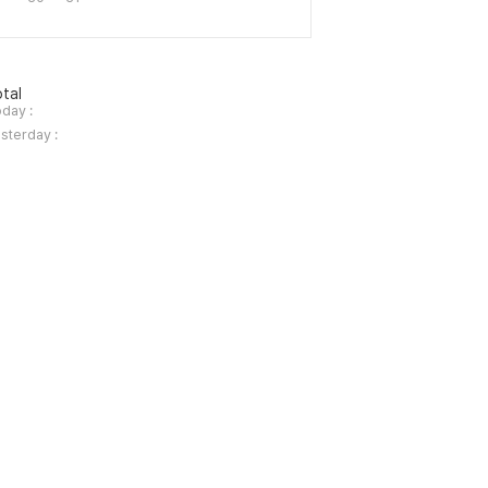
tal
day :
sterday :