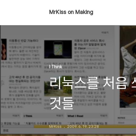
MrKiss on Making
I Think
리눅스를 처음 
것들
MrKiss
2009. 6. 19. 23:28