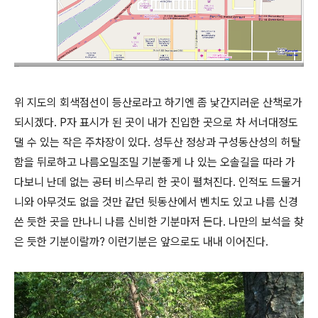
위 지도의 회색점선이 등산로라고 하기엔 좀 낯간지러운 산책로가
되시겠다. P자 표시가 된 곳이 내가 진입한 곳으로 차 서너대정도
댈 수 있는 작은 주차장이 있다. 성두산 정상과 구성동산성의 허탈
함을 뒤로하고 나름오밀조밀 기분좋게 나 있는 오솔길을 따라 가
다보니 난데 없는 공터 비스무리 한 곳이 펼쳐진다. 인적도 드물거
니와 아무것도 없을 것만 같던 뒷동산에서 벤치도 있고 나름 신경
쓴 듯한 곳을 만나니 나름 신비한 기분마저 든다. 나만의 보석을 찾
은 듯한 기분이랄까? 이런기분은 앞으로도 내내 이어진다.