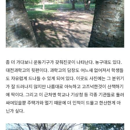
좀 더 가다보니 운동기구가 갖춰진곳이 나타난다. 농구대도 있다.
대전과학고의 뒷편이다. 과학고의 담장도 어느새 없어져서 학생들
도 자유럽게 드나들 수 있게 되어 있다. 이곳도 사진에는 그 분위기
가 잘 드러나지 않지만 나름대로 아늑하고 고즈넉한것이 산책하기
에 딱이다. 그리고 이 근처엔 학교나 기상청 등 각종 기관들로 둘러
싸여있을뿐 주택가와 멀기 때문에 더 인적이 드물고 한산한게 아
닌가 싶다.