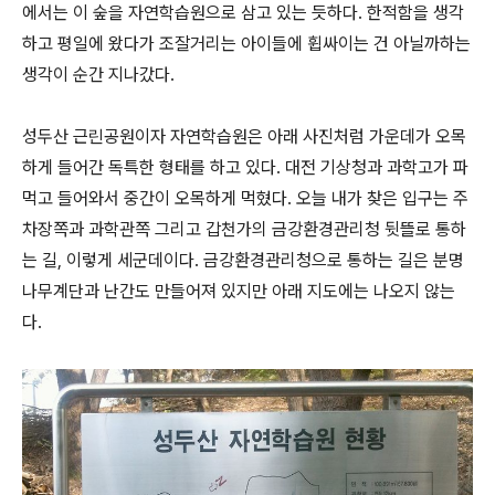
에서는 이 숲을 자연학습원으로 삼고 있는 듯하다. 한적함을 생각
하고 평일에 왔다가 조잘거리는 아이들에 휩싸이는 건 아닐까하는
생각이 순간 지나갔다.
성두산 근린공원이자 자연학습원은 아래 사진처럼 가운데가 오목
하게 들어간 독특한 형태를 하고 있다. 대전 기상청과 과학고가 파
먹고 들어와서 중간이 오목하게 먹혔다. 오늘 내가 찾은 입구는 주
차장쪽과 과학관쪽 그리고 갑천가의 금강환경관리청 뒷뜰로 통하
는 길, 이렇게 세군데이다. 금강환경관리청으로 통하는 길은 분명
나무계단과 난간도 만들어져 있지만 아래 지도에는 나오지 않는
다.