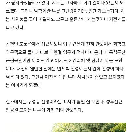
가 올라와있을리가 없다. 지도는 고사하고 거기 길이나 있는지 모
르겠다. 그러나 탐험이란 무릇 그런것이거늘. 일단 가보는거다. 차
는 세워놓을 곳이 어떨지도 모르고 운동삼아 가는것이니 자전거를
타고 갔다.
갑천변 도로쪽에서 접근해보니 입구 같은게 전혀 안보여서 과학고
입구쪽으로 돌아가다보니 왠걸 입구가 떡하니 나온다. 나름성두산
근린공원이란 이름도 있고 여기도 어김없어 옛 산성이 있는 모양
이다. 대전의 왠만한 산에는 언제쩍 산성이든지 간에 산성이 하나
씩은 다 있다. 그만큼 대전은 예전 부터 사람들이 살았고 요지였다
는 이야기가 되겠다.
길가에서는 구성동 산성이라는 표지가 훨씬 잘 보인다. 성두산근
린공원 표지는 나무에 가려 거의 안보인다.