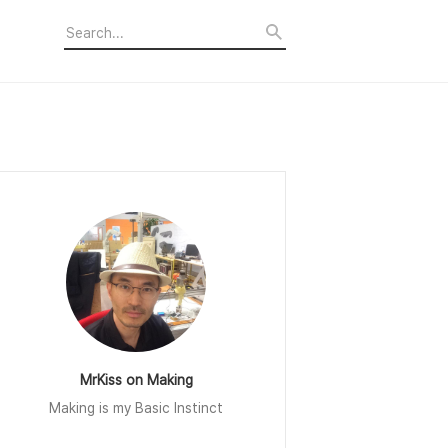
MrKiss on Making
Making is my Basic Instinct