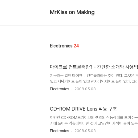
MrKiss on Making
Electronics
24
마이크로 컨트롤러란? - 간단한 소개와 사용
지구라는 별엔 마이크로 컨트롤러라는 것이 있다. 그것은 
있고 세탁기에도 들어 있고 전자레인지에도 들어 있다. 그
니다. 마이크로컨트롤러는 가전 제품안에서 자동으로 무엇
Electronics
2008.05.08
있다. 그럼 컴퓨터랑 뭐가 다른가? 컴퓨터는 훨씬 비싸고 빠
마이크로 컨트롤러는 싸고 간단한 일을 주로 하고 있다. 너
터의 CPU와 비교해 보면 마이크로 컨트롤러도 같은 종류
CD-ROM DRIVE Lens 작동 구조
내가 쓰는 아르뒤노 보드에 들어가는 Atmel이라는 회사의 A
이라는 칩이 4,400원이다. 인텔이라는 회사의 코어듀오
이번엔 CD-ROM드라이브의 렌즈의 작동상태를 보여주는
싸다. ..
기에 쓰이는 액츄에이터란 것이 코일안에 자석이 들어 있는 구
drive의 렌즈도 코일과 자석을 이용해서 렌즈의 위치를 
Electronics
2008.05.03
다. 네 가닥의 접점이 있어서, 두 가닥은 상하 움직임 다른