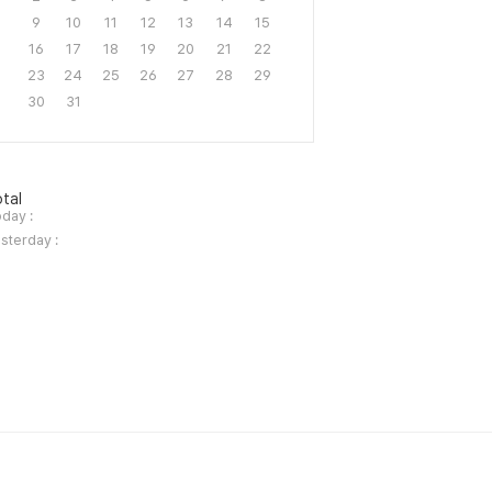
9
10
11
12
13
14
15
16
17
18
19
20
21
22
23
24
25
26
27
28
29
30
31
tal
day :
sterday :